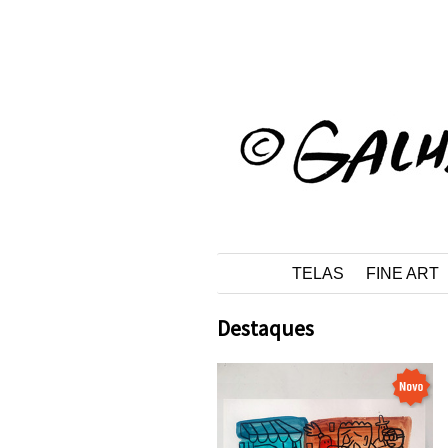
s
TELAS
FINE ART
Destaques