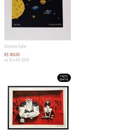
Sistema Solar
R$
180,00
ou
10
x
R$
20,55