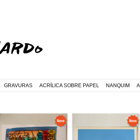
Olá, visitante.
Entrar
GRAVURAS
ACRÍLICA SOBRE PAPEL
NANQUIM
A