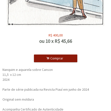
R$
400,00
ou
10
x
R$
45,66
.
Comprar
Nanquim e aquarela sobre Canson
11,5 x 12 cm
2024
Parte de série publicada na Revista Piauí em junho de 2024
Original sem moldura
Acompanha Certificado de Autenticidade