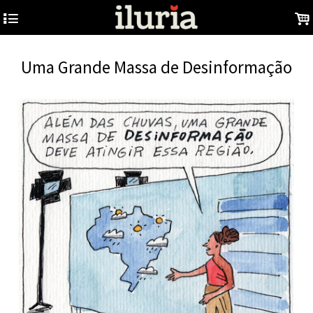
4
.
Uma Grande Massa de Desinformação