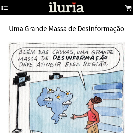
4
.
Uma Grande Massa de Desinformação