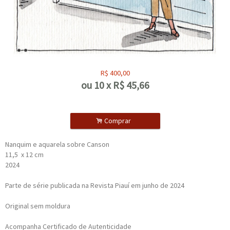
R$
400,00
ou
10
x
R$
45,66
.
Comprar
Nanquim e aquarela sobre Canson
11,5 x 12 cm
2024
Parte de série publicada na Revista Piauí em junho de 2024
Original sem moldura
Acompanha Certificado de Autenticidade