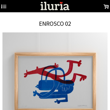
4
.
ENROSCO 02