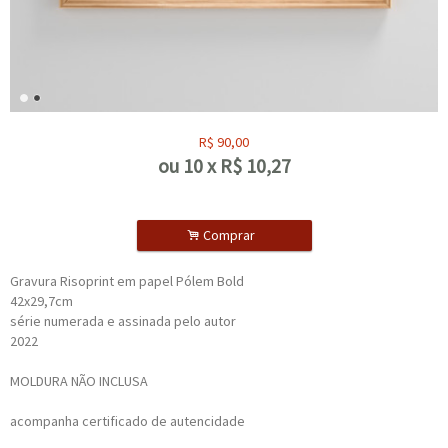
R$
90,00
ou
10
x
R$
10,27
.
Comprar
Gravura Risoprint em papel Pólem Bold
42x29,7cm
série numerada e assinada pelo autor
2022
MOLDURA NÃO INCLUSA
acompanha certificado de autencidade