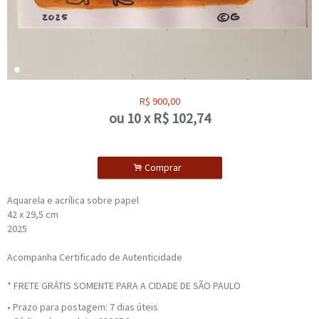
R$
900,00
ou
10
x
R$
102,74
.
Comprar
Aquarela e acrílica sobre papel
42 x 29,5 cm
2025
Acompanha Certificado de Autenticidade
* FRETE GRÁTIS SOMENTE PARA A CIDADE DE SÃO PAULO
• Prazo para postagem:
7 dias úteis