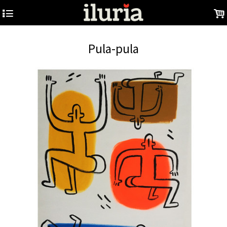
4
.
Pula-pula