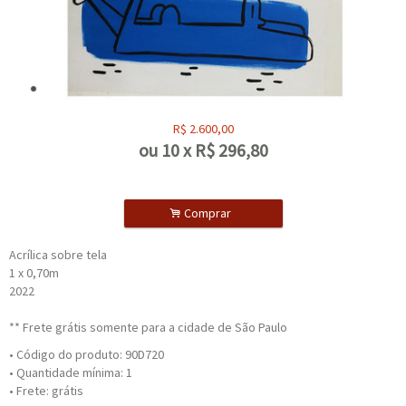
R$
2.600,00
ou
10
x
R$
296,80
.
Comprar
Acrílica sobre tela
1 x 0,70m
2022
** Frete grátis somente para a cidade de São Paulo
• Código do produto: 90D720
• Quantidade mínima: 1
• Frete: grátis