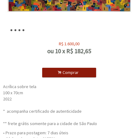
R$
1.600,00
ou
10
x
R$
182,65
.
Comprar
Acrílica sobre tela
100 x 70cm
2022
* acompanha certificado de autenticidade
** frete grátis somente para a cidade de São Paulo
• Prazo para postagem:
7 dias úteis