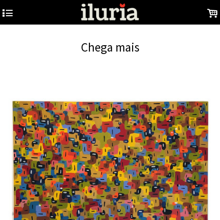
4
.
Chega mais